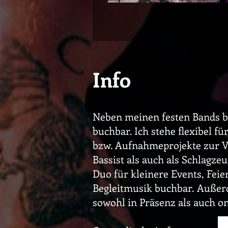
Info
Neben meinen festen Bands bi
buchbar. Ich stehe flexibel f
bzw. Aufnahmeprojekte zur Ve
Bassist als auch als Schlagze
Duo für kleinere Events, Feie
Begleitmusik buchbar.
Außerd
sowohl in Präsenz als auch on