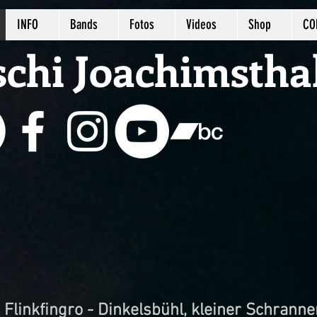
INFO
Bands
Fotos
Videos
Shop
CO
schi Joachimstha
Flinkfingro - Dinkelsbühl, kleiner Schranne