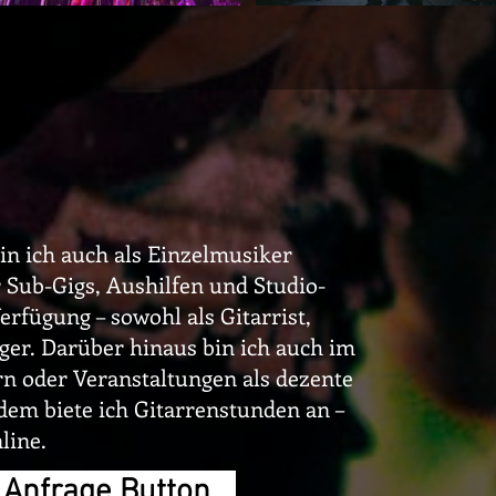
n ich auch als Einzelmusiker
ür Sub-Gigs, Aushilfen und Studio-
rfügung – sowohl als Gitarrist,
uger.
Darüber hinaus bin ich auch im
rn oder Veranstaltungen als dezente
em biete ich Gitarrenstunden an –
line.
Anfrage Button