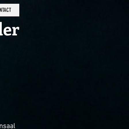
NTACT
ler
nsaal