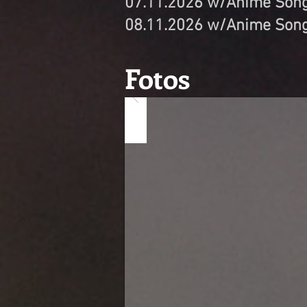
07.11.2026 w/Anime Songs
08.11.2026 w/Anime Song
Fotos