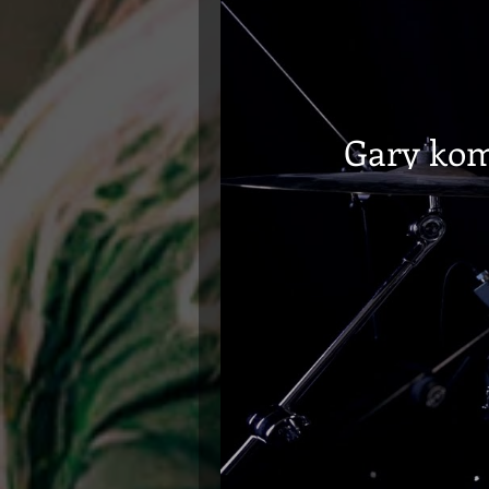
Gary kom