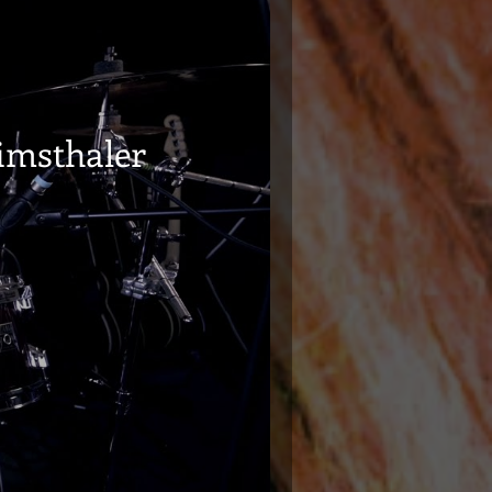
imsthaler