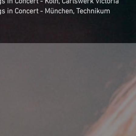
 in Concert - Köln, Carlswerk Victoria
s in Concert - München, Technikum