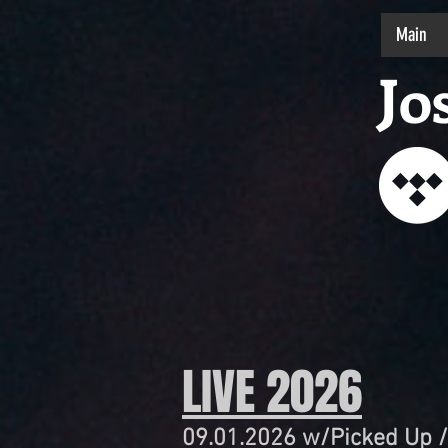
Main
Jo
LIVE 2026
09.01.2026 w/Picked Up / 